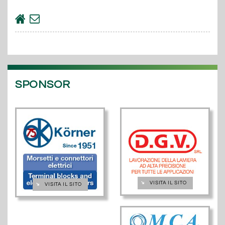
SPONSOR
➔
VISITA IL SITO
➔
VISITA IL SITO