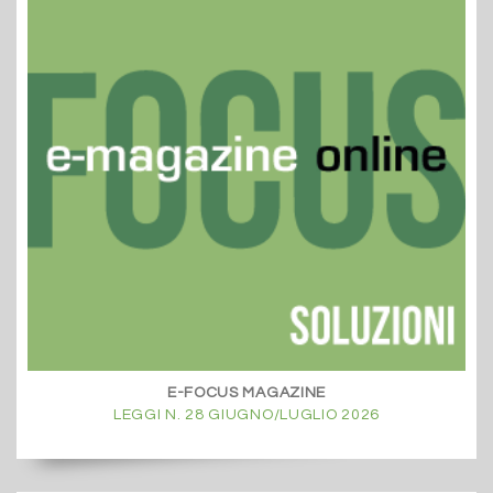
E-FOCUS MAGAZINE
LEGGI N. 28 GIUGNO/LUGLIO 2026