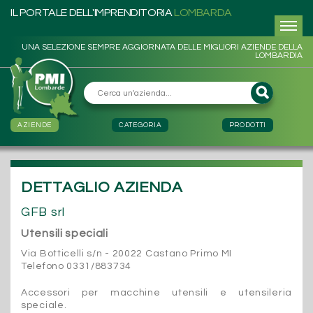
IL PORTALE DELL'IMPRENDITORIA
LOMBARDA
UNA SELEZIONE SEMPRE AGGIORNATA DELLE MIGLIORI AZIENDE DELLA
LOMBARDIA
AZIENDE
CATEGORIA
PRODOTTI
DETTAGLIO AZIENDA
GFB srl
Utensili speciali
Via Botticelli s/n - 20022 Castano Primo MI
Telefono 0331/883734
Accessori per macchine utensili e utensileria
speciale.