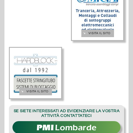
➔
VISITA IL SITO
➔
VISITA IL SITO
SE SIETE INTERESSATI AD EVIDENZIARE LA VOSTRA
ATTIVITÀ CONTATTATECI