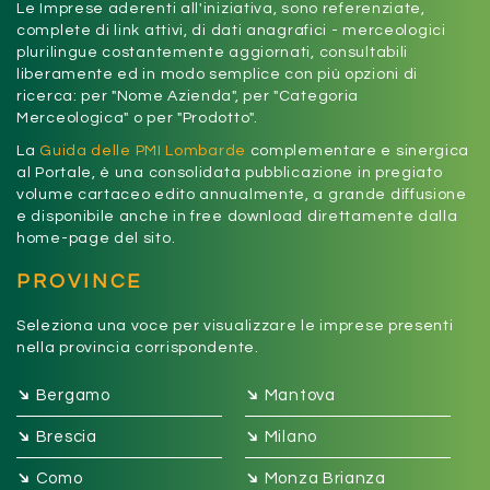
Le Imprese aderenti all'iniziativa, sono referenziate,
complete di link attivi, di dati anagrafici - merceologici
plurilingue costantemente aggiornati, consultabili
liberamente ed in modo semplice con più opzioni di
ricerca: per "Nome Azienda", per "Categoria
Merceologica" o per "Prodotto".
La
Guida delle PMI Lombarde
complementare e sinergica
al Portale, è una consolidata pubblicazione in pregiato
volume cartaceo edito annualmente, a grande diffusione
e disponibile anche in free download direttamente dalla
home-page del sito.
PROVINCE
Seleziona una voce per visualizzare le imprese presenti
nella provincia corrispondente.
➔
➔
Bergamo
Mantova
➔
➔
Brescia
Milano
➔
➔
Como
Monza Brianza