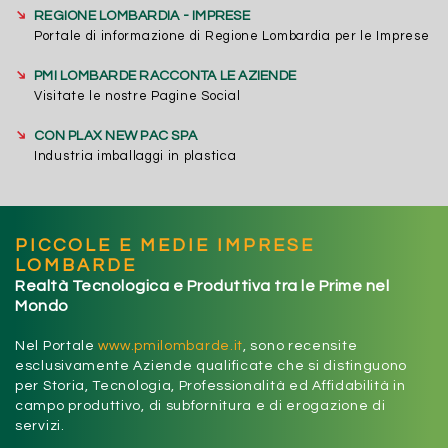
➔
REGIONE LOMBARDIA - IMPRESE
Portale di informazione di Regione Lombardia per le Imprese
➔
PMI LOMBARDE RACCONTA LE AZIENDE
Visitate le nostre Pagine Social
➔
CON PLAX NEW PAC SPA
Industria imballaggi in plastica
PICCOLE E MEDIE IMPRESE
LOMBARDE
Realtà Tecnologica e Produttiva tra le Prime nel
Mondo
Nel Portale
www.pmilombarde.it
, sono recensite
esclusivamente Aziende qualificate che si distinguono
per Storia, Tecnologia, Professionalità ed Affidabilità in
campo produttivo, di subfornitura e di erogazione di
servizi.