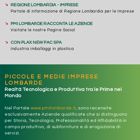
➔
REGIONE LOMBARDIA - IMPRESE
Portale di informazione di Regione Lombardia per le Imprese
➔
PMI LOMBARDE RACCONTA LE AZIENDE
Visitate le nostre Pagine Social
➔
CON PLAX NEW PAC SPA
Industria imballaggi in plastica
PICCOLE E MEDIE IMPRESE
LOMBARDE
Realtà Tecnologica e Produttiva tra le Prime nel
Mondo
Nel Portale
www.pmilombarde.it
, sono recensite
esclusivamente Aziende qualificate che si distinguono
per Storia, Tecnologia, Professionalità ed Affidabilità in
campo produttivo, di subfornitura e di erogazione di
servizi.