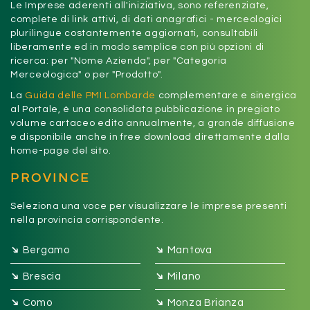
Le Imprese aderenti all'iniziativa, sono referenziate,
complete di link attivi, di dati anagrafici - merceologici
plurilingue costantemente aggiornati, consultabili
liberamente ed in modo semplice con più opzioni di
ricerca: per "Nome Azienda", per "Categoria
Merceologica" o per "Prodotto".
La
Guida delle PMI Lombarde
complementare e sinergica
al Portale, è una consolidata pubblicazione in pregiato
volume cartaceo edito annualmente, a grande diffusione
e disponibile anche in free download direttamente dalla
home-page del sito.
PROVINCE
Seleziona una voce per visualizzare le imprese presenti
nella provincia corrispondente.
➔
➔
Bergamo
Mantova
➔
➔
Brescia
Milano
➔
➔
Como
Monza Brianza