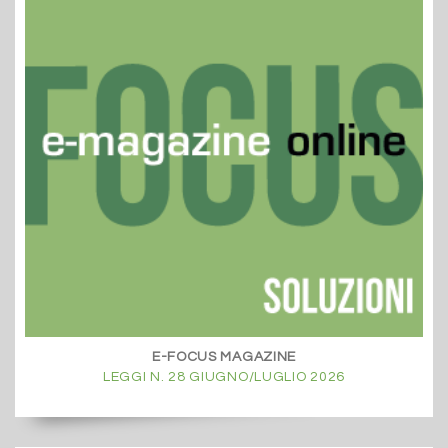
E-FOCUS MAGAZINE
LEGGI N. 28 GIUGNO/LUGLIO 2026