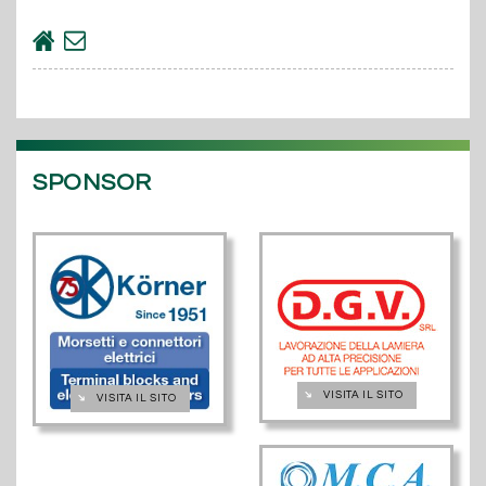
SPONSOR
➔
VISITA IL SITO
➔
VISITA IL SITO