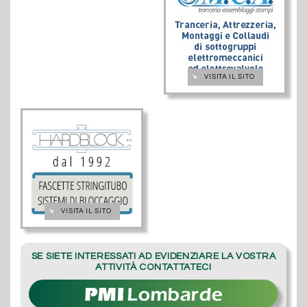
➔
VISITA IL SITO
➔
VISITA IL SITO
SE SIETE INTERESSATI AD EVIDENZIARE LA VOSTRA
ATTIVITÀ CONTATTATECI