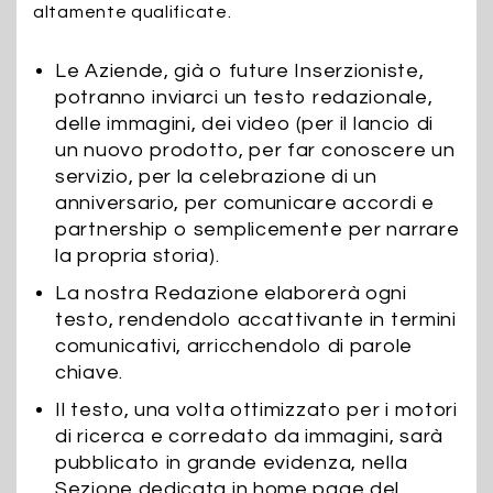
altamente qualificate.
Le Aziende, già o future Inserzioniste,
potranno inviarci un testo redazionale,
delle immagini, dei video (per il lancio di
un nuovo prodotto, per far conoscere un
servizio, per la celebrazione di un
anniversario, per comunicare accordi e
partnership o semplicemente per narrare
la propria storia).
La nostra Redazione elaborerà ogni
testo, rendendolo accattivante in termini
comunicativi, arricchendolo di parole
chiave.
Il testo, una volta ottimizzato per i motori
di ricerca e corredato da immagini, sarà
pubblicato in grande evidenza, nella
Sezione dedicata in home page del