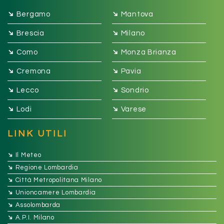
➔
➔
Bergamo
Mantova
➔
➔
Brescia
Milano
➔
➔
Como
Monza Brianza
➔
➔
Cremona
Pavia
➔
➔
Lecco
Sondrio
➔
➔
Lodi
Varese
LINK UTILI
➔
Il Meteo
➔
Regione Lombardia
➔
Città Metropolitana Milano
➔
Unioncamere Lombardia
➔
Assolombarda
➔
A.P.I. Milano