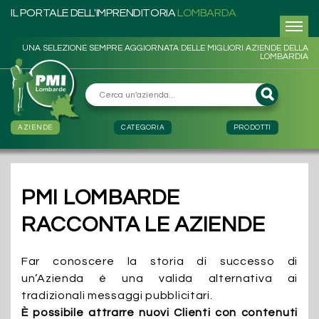
IL PORTALE DELL'IMPRENDITORIA
LOMBARDA
UNA SELEZIONE SEMPRE AGGIORNATA DELLE MIGLIORI AZIENDE DELLA
LOMBARDIA
AZIENDE
CATEGORIA
PRODOTTI
PMI LOMBARDE
RACCONTA LE AZIENDE
Far conoscere la storia di successo di
un’Azienda è una valida alternativa ai
tradizionali messaggi pubblicitari.
È possibile attrarre nuovi Clienti con contenuti