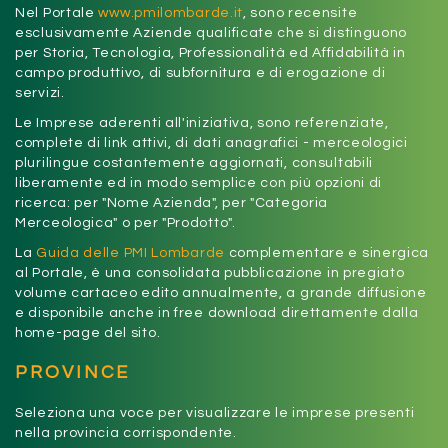
Nel Portale
www.pmilombarde.it
, sono recensite
esclusivamente Aziende qualificate che si distinguono
per Storia, Tecnologia, Professionalità ed Affidabilità in
campo produttivo, di subfornitura e di erogazione di
servizi.
Le Imprese aderenti all'iniziativa, sono referenziate,
complete di link attivi, di dati anagrafici - merceologici
plurilingue costantemente aggiornati, consultabili
liberamente ed in modo semplice con più opzioni di
ricerca: per "Nome Azienda", per "Categoria
Merceologica" o per "Prodotto".
La
Guida delle PMI Lombarde
complementare e sinergica
al Portale, è una consolidata pubblicazione in pregiato
volume cartaceo edito annualmente, a grande diffusione
e disponibile anche in free download direttamente dalla
home-page del sito.
PROVINCE
Seleziona una voce per visualizzare le imprese presenti
nella provincia corrispondente.