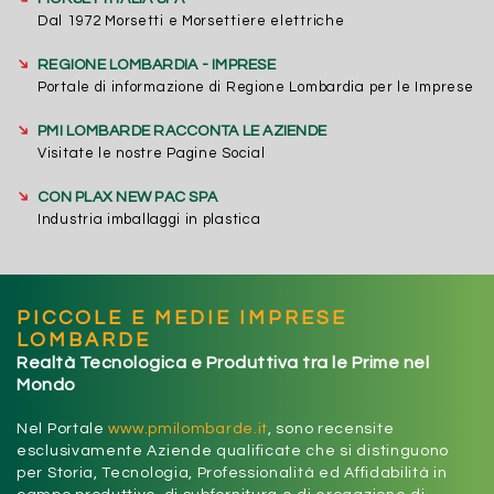
Dal 1972 Morsetti e Morsettiere elettriche
➔
REGIONE LOMBARDIA - IMPRESE
Portale di informazione di Regione Lombardia per le Imprese
➔
PMI LOMBARDE RACCONTA LE AZIENDE
Visitate le nostre Pagine Social
➔
CON PLAX NEW PAC SPA
Industria imballaggi in plastica
PICCOLE E MEDIE IMPRESE
LOMBARDE
Realtà Tecnologica e Produttiva tra le Prime nel
Mondo
Nel Portale
www.pmilombarde.it
, sono recensite
esclusivamente Aziende qualificate che si distinguono
per Storia, Tecnologia, Professionalità ed Affidabilità in