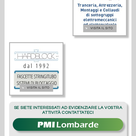
➔
VISITA IL SITO
➔
VISITA IL SITO
SE SIETE INTERESSATI AD EVIDENZIARE LA VOSTRA
ATTIVITÀ CONTATTATECI