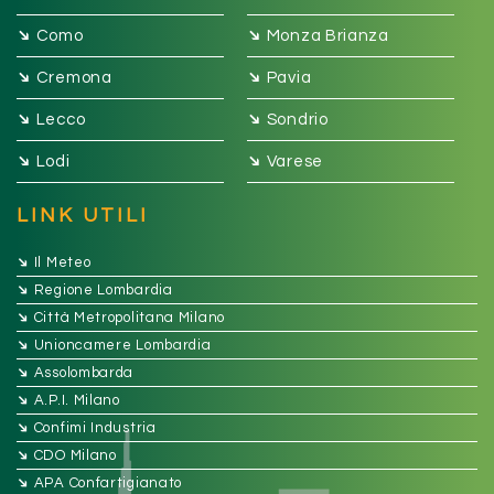
➔
➔
Como
Monza Brianza
➔
➔
Cremona
Pavia
➔
➔
Lecco
Sondrio
➔
➔
Lodi
Varese
LINK UTILI
➔
Il Meteo
➔
Regione Lombardia
➔
Città Metropolitana Milano
➔
Unioncamere Lombardia
➔
Assolombarda
➔
A.P.I. Milano
➔
Confimi Industria
➔
CDO Milano
➔
APA Confartigianato