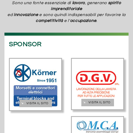
Sono una fonte essenziale di
lavoro
, generano
spirito
imprenditoriale
ed
innovazione
e sono quindi indispensabili per favorire la
competitività
e l'
occupazione
.
SPONSOR
➔
VISITA IL SITO
➔
VISITA IL SITO