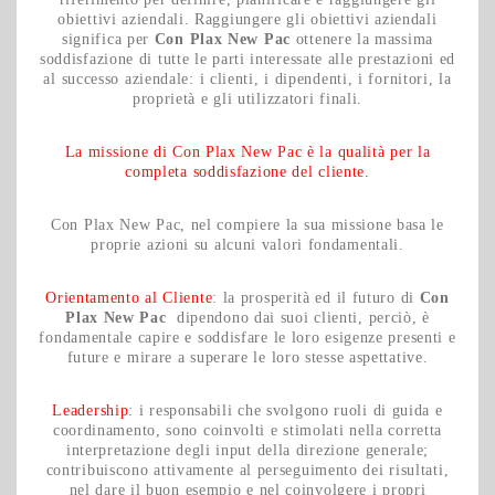
obiettivi aziendali. Raggiungere gli obiettivi aziendali
significa per
Con Plax New Pac
ottenere la massima
soddisfazione di tutte le parti interessate alle prestazioni ed
al successo aziendale: i clienti, i dipendenti, i fornitori, la
proprietà e gli utilizzatori finali.
La missione di Con Plax New Pac è la qualità per la
completa soddisfazione del cliente.
Con Plax New Pac, nel compiere la sua missione basa le
proprie azioni su alcuni valori fondamentali.
Orientamento al Cliente
: la prosperità ed il futuro di
Con
Plax New Pac
dipendono dai suoi clienti, perciò, è
fondamentale capire e soddisfare le loro esigenze presenti e
future e mirare a superare le loro stesse aspettative.
Leadership
: i responsabili che svolgono ruoli di guida e
coordinamento, sono coinvolti e stimolati nella corretta
interpretazione degli input della direzione generale;
contribuiscono attivamente al perseguimento dei risultati,
nel dare il buon esempio e nel coinvolgere i propri