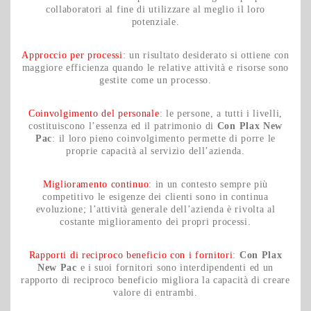
collaboratori al fine di utilizzare al meglio il loro
potenziale.
Approccio per processi
: un risultato desiderato si ottiene con
maggiore efficienza quando le relative attività e risorse sono
gestite come un processo.
Coinvolgimento del personale
: le persone, a tutti i livelli,
costituiscono l’essenza ed il patrimonio di
Con Plax New
Pac
: il loro pieno coinvolgimento permette di porre le
proprie capacità al servizio dell’azienda.
Miglioramento continuo
: in un contesto sempre più
competitivo le esigenze dei clienti sono in continua
evoluzione; l’attività generale dell’azienda è rivolta al
costante miglioramento dei propri processi.
Rapporti di reciproco beneficio con i fornitori
:
Con Plax
New Pac
e i suoi fornitori sono interdipendenti ed un
rapporto di reciproco beneficio migliora la capacità di creare
valore di entrambi.