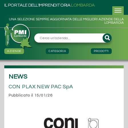
IL PORTALE DELL'IMPRENDITORIA
LOMBARDA
UNA SELEZIONE SEMPRE AGGIORNATA DELLE MIGLIORI AZIENDE DELLA
LOMBARDIA
AZIENDE
CATEGORIA
PRODOTTI
NEWS
CON PLAX NEW PAC SpA
Pubblicato il 15/01/26