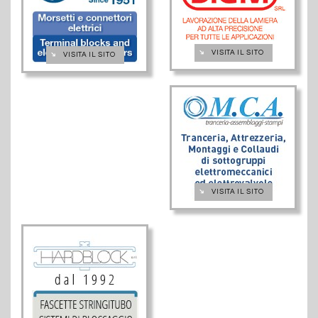
➔
VISITA IL SITO
➔
VISITA IL SITO
➔
VISITA IL SITO