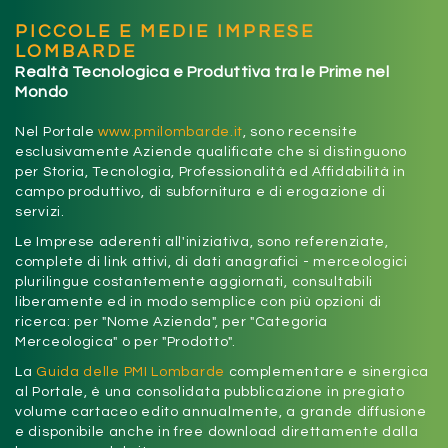
PICCOLE E MEDIE IMPRESE
LOMBARDE
Realtà Tecnologica e Produttiva tra le Prime nel
Mondo
Nel Portale
www.pmilombarde.it
, sono recensite
esclusivamente Aziende qualificate che si distinguono
per Storia, Tecnologia, Professionalità ed Affidabilità in
campo produttivo, di subfornitura e di erogazione di
servizi.
Le Imprese aderenti all'iniziativa, sono referenziate,
complete di link attivi, di dati anagrafici - merceologici
plurilingue costantemente aggiornati, consultabili
liberamente ed in modo semplice con più opzioni di
ricerca: per "Nome Azienda", per "Categoria
Merceologica" o per "Prodotto".
La
Guida delle PMI Lombarde
complementare e sinergica
al Portale, è una consolidata pubblicazione in pregiato
volume cartaceo edito annualmente, a grande diffusione
e disponibile anche in free download direttamente dalla