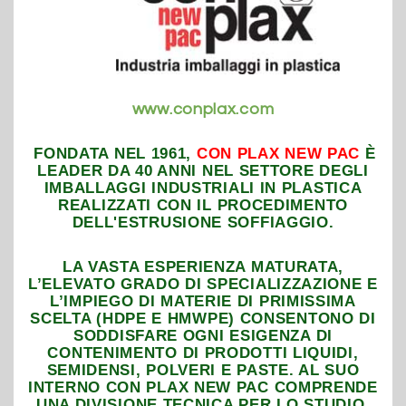
www.conplax.com
FONDATA NEL 1961,
CON PLAX NEW PA
C
È
LEADER DA 40 ANNI NEL SETTORE DEGLI
IMBALLAGGI INDUSTRIALI IN PLASTICA
REALIZZATI CON IL PROCEDIMENTO
DELL'ESTRUSIONE SOFFIAGGIO.
LA VASTA ESPERIENZA MATURATA,
L’ELEVATO GRADO DI SPECIALIZZAZIONE E
L’IMPIEGO DI MATERIE DI PRIMISSIMA
SCELTA (HDPE E HMWPE) CONSENTONO DI
SODDISFARE OGNI ESIGENZA DI
CONTENIMENTO DI PRODOTTI LIQUIDI,
SEMIDENSI, POLVERI E PASTE. AL SUO
INTERNO CON PLAX NEW PAC COMPRENDE
UNA DIVISIONE TECNICA PER LO STUDIO,