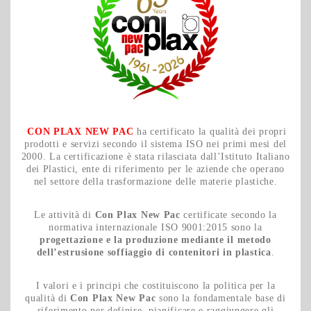
CON PLAX NEW PAC
ha certificato la qualità dei propri
prodotti e servizi secondo il sistema ISO nei primi mesi del
2000. La certificazione è stata rilasciata dall’Istituto Italiano
dei Plastici, ente di riferimento per le aziende che operano
nel settore della trasformazione delle materie plastiche.
Le attività di
Con Plax New Pac
certificate secondo la
normativa internazionale ISO 9001:2015 sono la
progettazione e la produzione mediante il metodo
dell’estrusione soffiaggio di contenitori in plastica
.
I valori e i principi che costituiscono la politica per la
qualità di
Con Plax New Pac
sono la fondamentale base di
riferimento per definire, pianificare e raggiungere gli