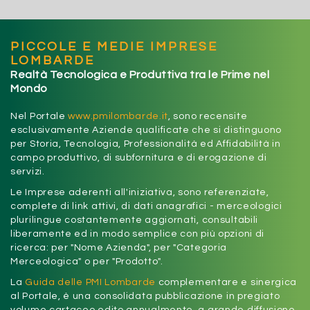
PICCOLE E MEDIE IMPRESE
LOMBARDE
Realtà Tecnologica e Produttiva tra le Prime nel
Mondo
Nel Portale
www.pmilombarde.it
, sono recensite
esclusivamente Aziende qualificate che si distinguono
per Storia, Tecnologia, Professionalità ed Affidabilità in
campo produttivo, di subfornitura e di erogazione di
servizi.
Le Imprese aderenti all'iniziativa, sono referenziate,
complete di link attivi, di dati anagrafici - merceologici
plurilingue costantemente aggiornati, consultabili
liberamente ed in modo semplice con più opzioni di
ricerca: per "Nome Azienda", per "Categoria
Merceologica" o per "Prodotto".
La
Guida delle PMI Lombarde
complementare e sinergica
al Portale, è una consolidata pubblicazione in pregiato