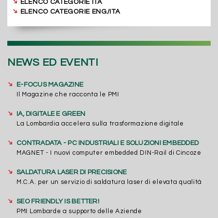
➔
ELENCO CATEGORIE ITA
➔
ELENCO CATEGORIE ENG/ITA
NEWS ED EVENTI
➔
E-FOCUS MAGAZINE
Il Magazine che racconta le PMI
➔
IA, DIGITALE E GREEN
La Lombardia accelera sulla trasformazione digitale
➔
CONTRADATA - PC INDUSTRIALI E SOLUZIONI EMBEDDED
MAGNET - I nuovi computer embedded DIN-Rail di Cincoze
➔
SALDATURA LASER DI PRECISIONE
M.C.A. per un servizio di saldatura laser di elevata qualità
➔
SEO FRIENDLY IS BETTER!
PMI Lombarde a supporto delle Aziende