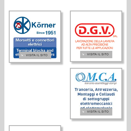
➔
VISITA IL SITO
➔
VISITA IL SITO
➔
VISITA IL SITO