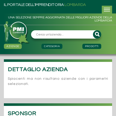
IL PORTALE DELL'IMPRENDITORIA
LOMBARDA
UNA SELEZIONE SEMPRE AGGIORNATA DELLE MIGLIORI AZIENDE DELLA
LOMBARDIA
AZIENDE
CATEGORIA
PRODOTTI
DETTAGLIO AZIENDA
Spiacenti ma non risultano aziende con i parametri
selezionati.
SPONSOR