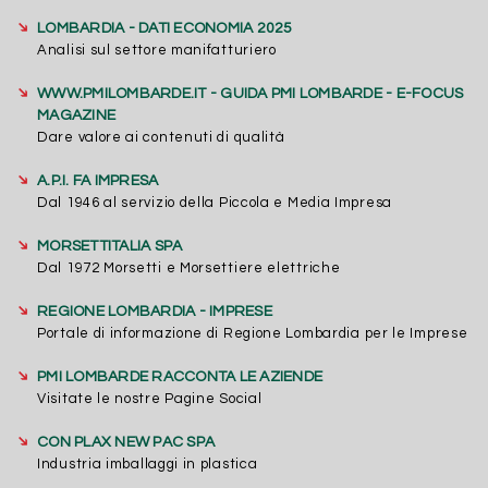
➔
LOMBARDIA - DATI ECONOMIA 2025
Analisi sul settore manifatturiero
➔
WWW.PMILOMBARDE.IT - GUIDA PMI LOMBARDE - E-FOCUS
MAGAZINE
Dare valore ai contenuti di qualità
➔
A.P.I. FA IMPRESA
Dal 1946 al servizio della Piccola e Media Impresa
➔
MORSETTITALIA SPA
Dal 1972 Morsetti e Morsettiere elettriche
➔
REGIONE LOMBARDIA - IMPRESE
Portale di informazione di Regione Lombardia per le Imprese
➔
PMI LOMBARDE RACCONTA LE AZIENDE
Visitate le nostre Pagine Social
➔
CON PLAX NEW PAC SPA
Industria imballaggi in plastica