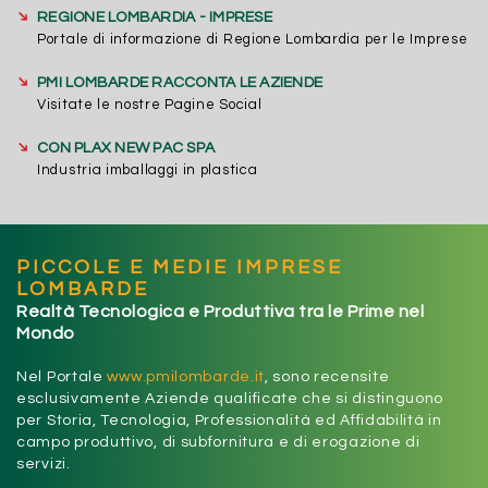
➔
REGIONE LOMBARDIA - IMPRESE
Portale di informazione di Regione Lombardia per le Imprese
➔
PMI LOMBARDE RACCONTA LE AZIENDE
Visitate le nostre Pagine Social
➔
CON PLAX NEW PAC SPA
Industria imballaggi in plastica
PICCOLE E MEDIE IMPRESE
LOMBARDE
Realtà Tecnologica e Produttiva tra le Prime nel
Mondo
Nel Portale
www.pmilombarde.it
, sono recensite
esclusivamente Aziende qualificate che si distinguono
per Storia, Tecnologia, Professionalità ed Affidabilità in
campo produttivo, di subfornitura e di erogazione di
servizi.