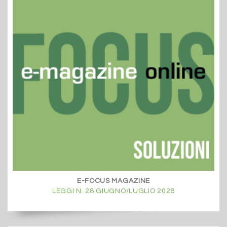
E-FOCUS MAGAZINE
LEGGI N. 28 GIUGNO/LUGLIO 2026