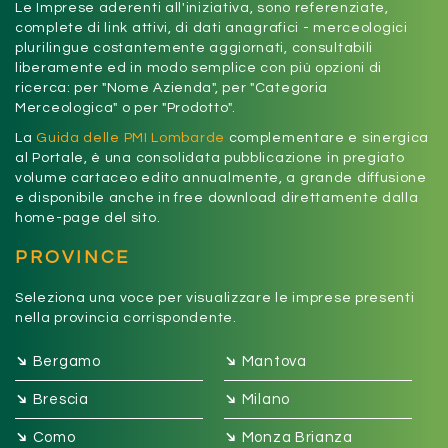
Le Imprese aderenti all'iniziativa, sono referenziate,
complete di link attivi, di dati anagrafici - merceologici
plurilingue costantemente aggiornati, consultabili
liberamente ed in modo semplice con più opzioni di
ricerca: per "Nome Azienda", per "Categoria
Merceologica" o per "Prodotto".
La
Guida delle PMI Lombarde
complementare e sinergica
al Portale, è una consolidata pubblicazione in pregiato
volume cartaceo edito annualmente, a grande diffusione
e disponibile anche in free download direttamente dalla
home-page del sito.
PROVINCE
Seleziona una voce per visualizzare le imprese presenti
nella provincia corrispondente.
➔
➔
Bergamo
Mantova
➔
➔
Brescia
Milano
➔
➔
Como
Monza Brianza