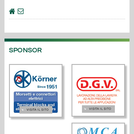
SPONSOR
➔
VISITA IL SITO
➔
VISITA IL SITO