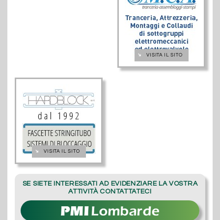
➔
VISITA IL SITO
➔
VISITA IL SITO
SE SIETE INTERESSATI AD EVIDENZIARE LA VOSTRA
ATTIVITÀ CONTATTATECI