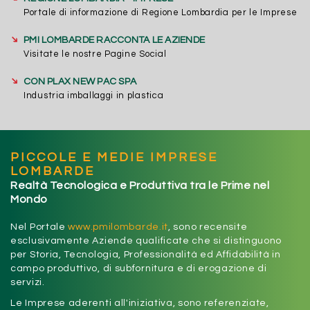
Portale di informazione di Regione Lombardia per le Imprese
➔
PMI LOMBARDE RACCONTA LE AZIENDE
Visitate le nostre Pagine Social
➔
CON PLAX NEW PAC SPA
Industria imballaggi in plastica
PICCOLE E MEDIE IMPRESE
LOMBARDE
Realtà Tecnologica e Produttiva tra le Prime nel
Mondo
Nel Portale
www.pmilombarde.it
, sono recensite
esclusivamente Aziende qualificate che si distinguono
per Storia, Tecnologia, Professionalità ed Affidabilità in
campo produttivo, di subfornitura e di erogazione di
servizi.
Le Imprese aderenti all'iniziativa, sono referenziate,