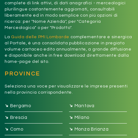
complete di link attivi, di dati anagrafici - merceologici
plurilingue costantemente aggiornati, consultabili
liberamente ed in modo semplice con più opzioni di
ricerca: per "Nome Azienda", per "Categoria
Merceologica" o per "Prodotto".
La
Guida delle PMI Lombarde
complementare e sinergica
al Portale, è una consolidata pubblicazione in pregiato
volume cartaceo edito annualmente, a grande diffusione
e disponibile anche in free download direttamente dalla
home-page del sito.
PROVINCE
Seleziona una voce per visualizzare le imprese presenti
nella provincia corrispondente.
➔
➔
Bergamo
Mantova
➔
➔
Brescia
Milano
➔
➔
Como
Monza Brianza