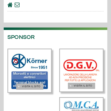
SPONSOR
➔
VISITA IL SITO
➔
VISITA IL SITO