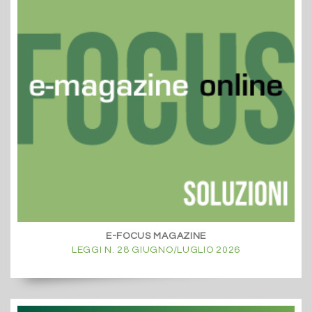
E-FOCUS MAGAZINE
LEGGI N. 28 GIUGNO/LUGLIO 2026