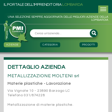
IL PORTALE DELL'IMPRENDITORIA
LOMBARDA
UNA SELEZIONE SEMPRE AGGIORNATA DELLE MIGLIORI AZIENDE DELLA
LOMBARDIA
AZIENDE
CATEGORIA
PRODOTTI
DETTAGLIO AZIENDA
METALLIZZAZIONE MOLTENI srl
Materie plastiche - Lavorazione
Via Vignate 10 - 23890 Barzago LC
Telefono 031/874228
Metallizzazione di materie plastiche.