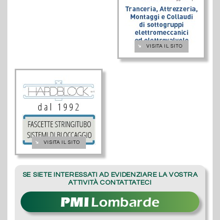
➔
VISITA IL SITO
➔
VISITA IL SITO
SE SIETE INTERESSATI AD EVIDENZIARE LA VOSTRA
ATTIVITÀ CONTATTATECI