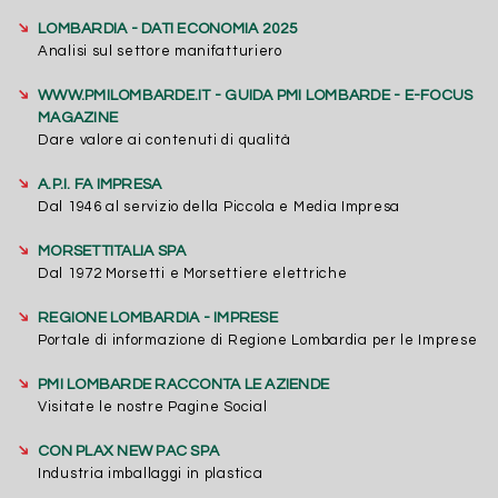
➔
LOMBARDIA - DATI ECONOMIA 2025
Analisi sul settore manifatturiero
➔
WWW.PMILOMBARDE.IT - GUIDA PMI LOMBARDE - E-FOCUS
MAGAZINE
Dare valore ai contenuti di qualità
➔
A.P.I. FA IMPRESA
Dal 1946 al servizio della Piccola e Media Impresa
➔
MORSETTITALIA SPA
Dal 1972 Morsetti e Morsettiere elettriche
➔
REGIONE LOMBARDIA - IMPRESE
Portale di informazione di Regione Lombardia per le Imprese
➔
PMI LOMBARDE RACCONTA LE AZIENDE
Visitate le nostre Pagine Social
➔
CON PLAX NEW PAC SPA
Industria imballaggi in plastica