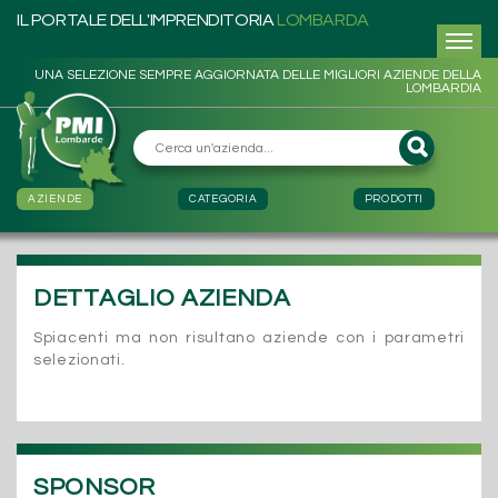
IL PORTALE DELL'IMPRENDITORIA
LOMBARDA
UNA SELEZIONE SEMPRE AGGIORNATA DELLE MIGLIORI AZIENDE DELLA
LOMBARDIA
AZIENDE
CATEGORIA
PRODOTTI
DETTAGLIO AZIENDA
Spiacenti ma non risultano aziende con i parametri
selezionati.
SPONSOR