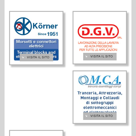
➔
VISITA IL SITO
➔
VISITA IL SITO
➔
VISITA IL SITO