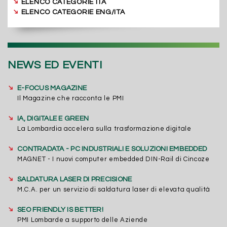
➔
ELENCO CATEGORIE ITA
➔
ELENCO CATEGORIE ENG/ITA
NEWS ED EVENTI
➔
E-FOCUS MAGAZINE
Il Magazine che racconta le PMI
➔
IA, DIGITALE E GREEN
La Lombardia accelera sulla trasformazione digitale
➔
CONTRADATA - PC INDUSTRIALI E SOLUZIONI EMBEDDED
MAGNET - I nuovi computer embedded DIN-Rail di Cincoze
➔
SALDATURA LASER DI PRECISIONE
M.C.A. per un servizio di saldatura laser di elevata qualità
➔
SEO FRIENDLY IS BETTER!
PMI Lombarde a supporto delle Aziende