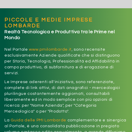
PICCOLE E MEDIE IMPRESE
LOMBARDE
Realtà Tecnologica e Produttiva tra le Prime nel
Mondo
Nel Portale
www.pmilombarde.it
, sono recensite
esclusivamente Aziende qualificate che si distinguono
per Storia, Tecnologia, Professionalità ed Affidabilità in
campo produttivo, di subfornitura e di erogazione di
servizi.
Le Imprese aderenti all'iniziativa, sono referenziate,
complete di link attivi, di dati anagrafici - merceologici
plurilingue costantemente aggiornati, consultabili
liberamente ed in modo semplice con più opzioni di
ricerca: per "Nome Azienda", per "Categoria
Merceologica" o per "Prodotto".
La
Guida delle PMI Lombarde
complementare e sinergica
al Portale, è una consolidata pubblicazione in pregiato