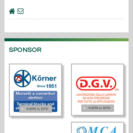
SPONSOR
➔
VISITA IL SITO
➔
VISITA IL SITO