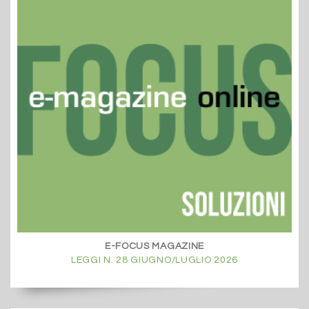
E-FOCUS MAGAZINE
LEGGI N. 28 GIUGNO/LUGLIO 2026