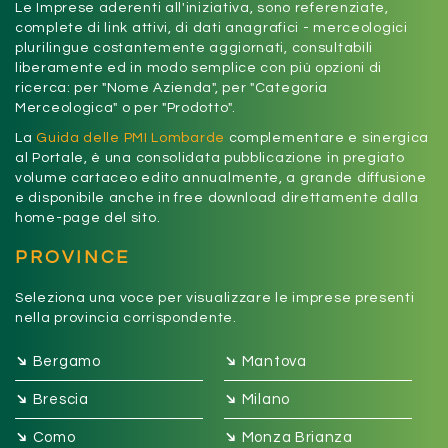
Le Imprese aderenti all'iniziativa, sono referenziate,
complete di link attivi, di dati anagrafici - merceologici
plurilingue costantemente aggiornati, consultabili
liberamente ed in modo semplice con più opzioni di
ricerca: per "Nome Azienda", per "Categoria
Merceologica" o per "Prodotto".
La
Guida delle PMI Lombarde
complementare e sinergica
al Portale, è una consolidata pubblicazione in pregiato
volume cartaceo edito annualmente, a grande diffusione
e disponibile anche in free download direttamente dalla
home-page del sito.
PROVINCE
Seleziona una voce per visualizzare le imprese presenti
nella provincia corrispondente.
➔
➔
Bergamo
Mantova
➔
➔
Brescia
Milano
➔
➔
Como
Monza Brianza