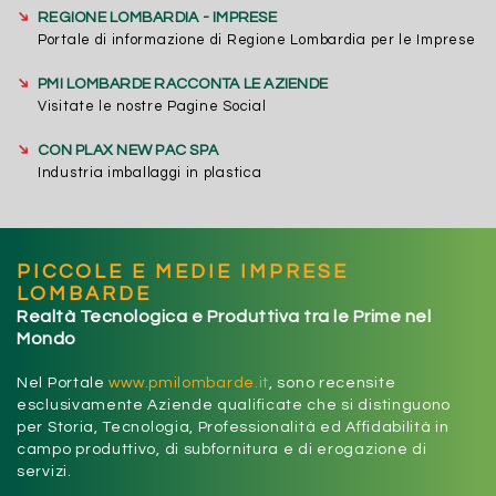
➔
REGIONE LOMBARDIA - IMPRESE
Portale di informazione di Regione Lombardia per le Imprese
➔
PMI LOMBARDE RACCONTA LE AZIENDE
Visitate le nostre Pagine Social
➔
CON PLAX NEW PAC SPA
Industria imballaggi in plastica
PICCOLE E MEDIE IMPRESE
LOMBARDE
Realtà Tecnologica e Produttiva tra le Prime nel
Mondo
Nel Portale
www.pmilombarde.it
, sono recensite
esclusivamente Aziende qualificate che si distinguono
per Storia, Tecnologia, Professionalità ed Affidabilità in
campo produttivo, di subfornitura e di erogazione di
servizi.