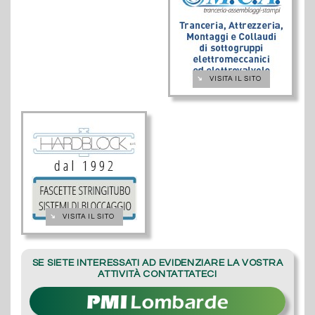
➔
VISITA IL SITO
➔
VISITA IL SITO
SE SIETE INTERESSATI AD EVIDENZIARE LA VOSTRA
ATTIVITÀ CONTATTATECI