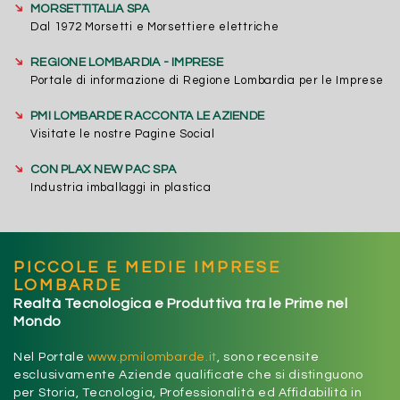
➔
MORSETTITALIA SPA
Dal 1972 Morsetti e Morsettiere elettriche
➔
REGIONE LOMBARDIA - IMPRESE
Portale di informazione di Regione Lombardia per le Imprese
➔
PMI LOMBARDE RACCONTA LE AZIENDE
Visitate le nostre Pagine Social
➔
CON PLAX NEW PAC SPA
Industria imballaggi in plastica
PICCOLE E MEDIE IMPRESE
LOMBARDE
Realtà Tecnologica e Produttiva tra le Prime nel
Mondo
Nel Portale
www.pmilombarde.it
, sono recensite
esclusivamente Aziende qualificate che si distinguono
per Storia, Tecnologia, Professionalità ed Affidabilità in