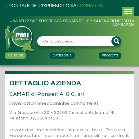
IL PORTALE DELL'IMPRENDITORIA
LOMBARDA
UNA SELEZIONE SEMPRE AGGIORNATA DELLE MIGLIORI AZIENDE DELLA
LOMBARDIA
AZIENDE
CATEGORIA
PRODOTTI
DETTAGLIO AZIENDA
SAMAR di Panzeri A. & C. srl
Lavorazioni meccaniche conto terzi
Via Gasparotto 20 - 20092 Cinisello Balsamo MI
Telefono 02/66048123
Lavorazioni meccaniche per conto terzi: Tornitura -
Fresalesatura con macchine utensili a controllo