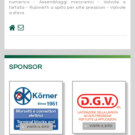
numerico - Assemblaggi meccanici - Valvole a
farfalla - Rubinetti a spillo per alte pressioni - Valvole
a sfera.
SPONSOR
➔
VISITA IL SITO
➔
VISITA IL SITO