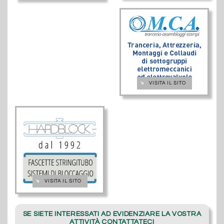
➔
VISITA IL SITO
➔
VISITA IL SITO
SE SIETE INTERESSATI AD EVIDENZIARE LA VOSTRA
ATTIVITÀ CONTATTATECI