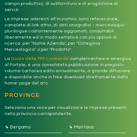
campo produttivo, di subfornitura e di erogazione di
servizi.
Le Imprese aderenti all'iniziativa, sono referenziate,
complete di link attivi, di dati anagrafici - merceologici
plurilingue costantemente aggiornati, consultabili
liberamente ed in modo semplice con più opzioni di
ricerca: per "Nome Azienda", per "Categoria
Merceologica" o per "Prodotto".
La
Guida delle PMI Lombarde
complementare e sinergica
al Portale, è una consolidata pubblicazione in pregiato
volume cartaceo edito annualmente, a grande diffusione
e disponibile anche in free download direttamente dalla
home-page del sito.
PROVINCE
Seleziona una voce per visualizzare le imprese presenti
nella provincia corrispondente.
➔
➔
Bergamo
Mantova