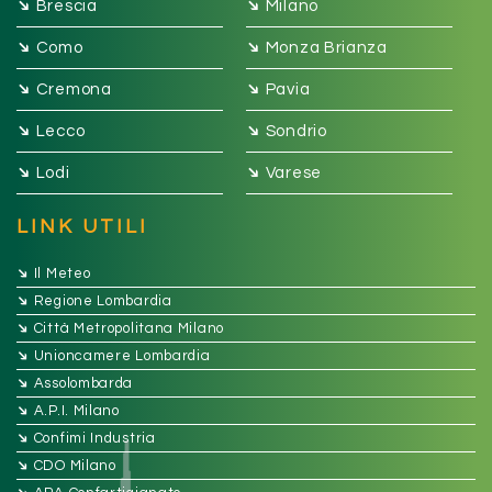
➔
➔
Brescia
Milano
➔
➔
Como
Monza Brianza
➔
➔
Cremona
Pavia
➔
➔
Lecco
Sondrio
➔
➔
Lodi
Varese
LINK UTILI
➔
Il Meteo
➔
Regione Lombardia
➔
Città Metropolitana Milano
➔
Unioncamere Lombardia
➔
Assolombarda
➔
A.P.I. Milano
➔
Confimi Industria
➔
CDO Milano