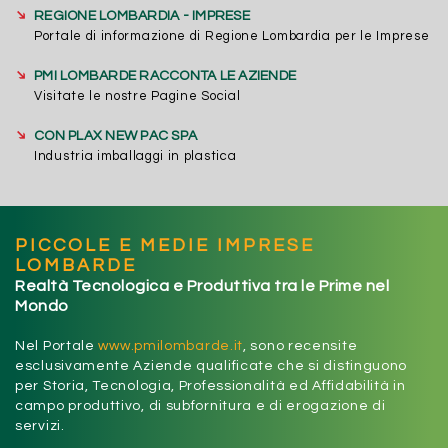
➔
REGIONE LOMBARDIA - IMPRESE
Portale di informazione di Regione Lombardia per le Imprese
➔
PMI LOMBARDE RACCONTA LE AZIENDE
Visitate le nostre Pagine Social
➔
CON PLAX NEW PAC SPA
Industria imballaggi in plastica
PICCOLE E MEDIE IMPRESE
LOMBARDE
Realtà Tecnologica e Produttiva tra le Prime nel
Mondo
Nel Portale
www.pmilombarde.it
, sono recensite
esclusivamente Aziende qualificate che si distinguono
per Storia, Tecnologia, Professionalità ed Affidabilità in
campo produttivo, di subfornitura e di erogazione di
servizi.