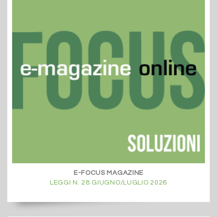
E-FOCUS MAGAZINE
LEGGI N. 28 GIUGNO/LUGLIO 2026