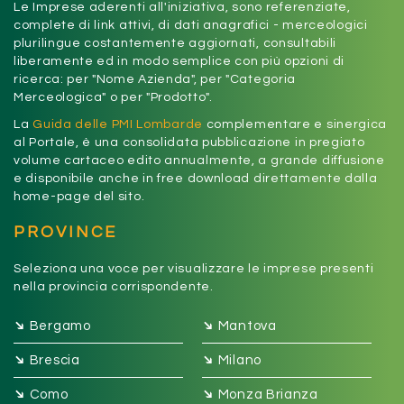
Le Imprese aderenti all'iniziativa, sono referenziate,
complete di link attivi, di dati anagrafici - merceologici
plurilingue costantemente aggiornati, consultabili
liberamente ed in modo semplice con più opzioni di
ricerca: per "Nome Azienda", per "Categoria
Merceologica" o per "Prodotto".
La
Guida delle PMI Lombarde
complementare e sinergica
al Portale, è una consolidata pubblicazione in pregiato
volume cartaceo edito annualmente, a grande diffusione
e disponibile anche in free download direttamente dalla
home-page del sito.
PROVINCE
Seleziona una voce per visualizzare le imprese presenti
nella provincia corrispondente.
➔
➔
Bergamo
Mantova
➔
➔
Brescia
Milano
➔
➔
Como
Monza Brianza