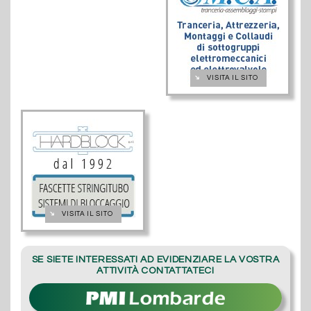
➔
VISITA IL SITO
➔
VISITA IL SITO
SE SIETE INTERESSATI AD EVIDENZIARE LA VOSTRA
ATTIVITÀ CONTATTATECI