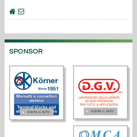
SPONSOR
➔
VISITA IL SITO
➔
VISITA IL SITO