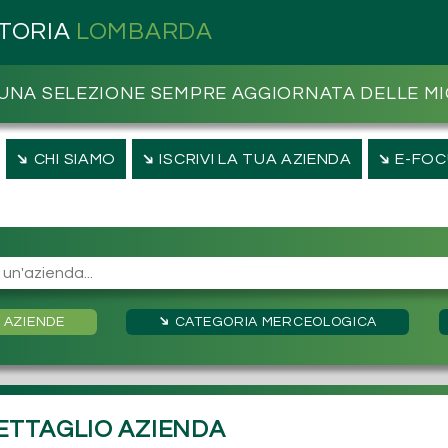
ITORIA
LOMBARDA
UNA SELEZIONE SEMPRE AGGIORNATA DELLE MI
➔
➔
➔
CHI SIAMO
ISCRIVI LA TUA AZIENDA
E-FOC
➔
➔
AZIENDE
CATEGORIA
MERCEOLOGICA
ETTAGLIO AZIENDA