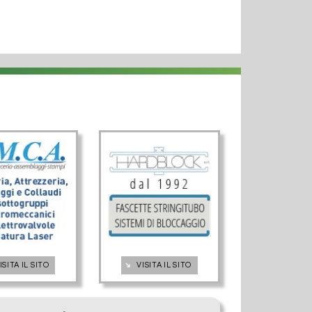
➔
ISITA IL SITO
VISITA IL SITO