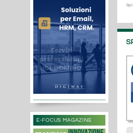
Spi
S
E-FOCUS MAGAZINE