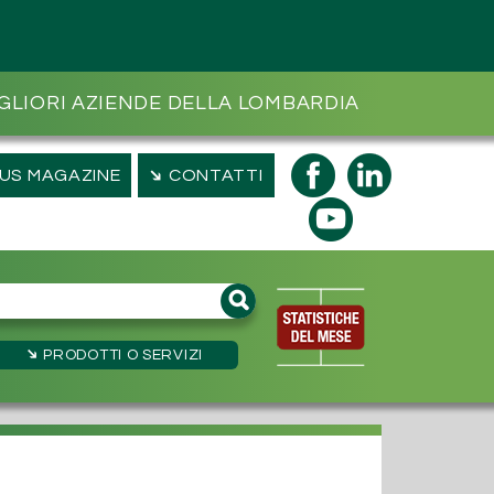
GLIORI AZIENDE DELLA LOMBARDIA
➔
US MAGAZINE
CONTATTI
➔
PRODOTTI
O SERVIZI