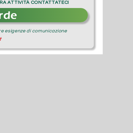
STRA ATTIVITÀ CONTATTATECI
tre esigenze di comunicazione
t