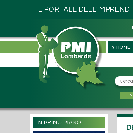
IL PORTALE DELL'IMPREND
➔
HOME
IN PRIMO PIANO
D