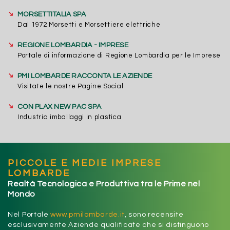
➔
MORSETTITALIA SPA
Dal 1972 Morsetti e Morsettiere elettriche
➔
REGIONE LOMBARDIA - IMPRESE
Portale di informazione di Regione Lombardia per le Imprese
➔
PMI LOMBARDE RACCONTA LE AZIENDE
Visitate le nostre Pagine Social
➔
CON PLAX NEW PAC SPA
Industria imballaggi in plastica
PICCOLE E MEDIE IMPRESE
LOMBARDE
Realtà Tecnologica e Produttiva tra le Prime nel
Mondo
Nel Portale
www.pmilombarde.it
, sono recensite
esclusivamente Aziende qualificate che si distinguono