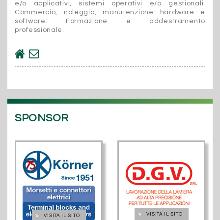
e/o applicativi, sistemi operativi e/o gestionali.
Commercio, noleggio, manutenzione hardware e
software. Formazione e addestramento
professionale.
SPONSOR
➔
VISITA IL SITO
➔
VISITA IL SITO