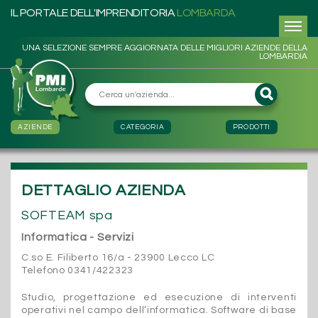
IL PORTALE DELL'IMPRENDITORIA
LOMBARDA
UNA SELEZIONE SEMPRE AGGIORNATA DELLE MIGLIORI AZIENDE DELLA
LOMBARDIA
AZIENDE
CATEGORIA
PRODOTTI
DETTAGLIO AZIENDA
SOFTEAM spa
Informatica - Servizi
C.so E. Filiberto 16/a - 23900 Lecco LC
Telefono 0341/422323
Studio, progettazione ed esecuzione di interventi
operativi nel campo dell’informatica. Software di base