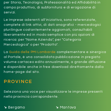
per Storia, Tecnologia, Professionalità ed Affidabilità in
campo produttivo, di subfornitura e di erogazione di
servizi.
Le Imprese aderenti all'iniziativa, sono referenziate,
complete di link attivi, di dati anagrafici - merceologici
plurilingue costantemente aggiornati, consultabili
liberamente ed in modo semplice con più opzioni di
ricerca: per "Nome Azienda", per "Categoria
Merceologica" o per "Prodotto".
La
Guida delle PMI Lombarde
complementare e sinergica
al Portale, è una consolidata pubblicazione in pregiato
volume cartaceo edito annualmente, a grande diffusione
e disponibile anche in free download direttamente dalla
home-page del sito.
PROVINCE
Seleziona una voce per visualizzare le imprese presenti
nella provincia corrispondente.
➔
➔
Bergamo
Mantova