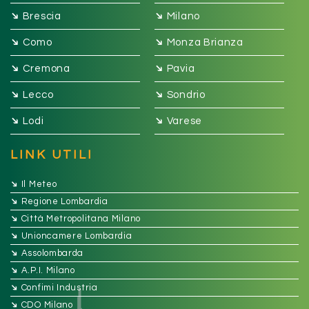
➔
➔
Brescia
Milano
➔
➔
Como
Monza Brianza
➔
➔
Cremona
Pavia
➔
➔
Lecco
Sondrio
➔
➔
Lodi
Varese
LINK UTILI
➔
Il Meteo
➔
Regione Lombardia
➔
Città Metropolitana Milano
➔
Unioncamere Lombardia
➔
Assolombarda
➔
A.P.I. Milano
➔
Confimi Industria
➔
CDO Milano