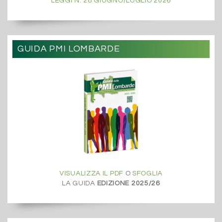
LEGGI N. 28 GIUGNO/LUGLIO 2026
GUIDA PMI LOMBARDE
VISUALIZZA IL PDF
O
SFOGLIA
LA GUIDA
EDIZIONE 2025/26