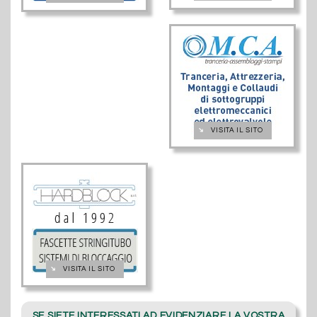
➔
VISITA IL SITO
➔
VISITA IL SITO
SE SIETE INTERESSATI AD EVIDENZIARE LA VOSTRA