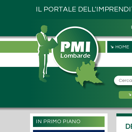
IL PORTALE DELL'IMPREND
➔
HOME
IN PRIMO PIANO
D