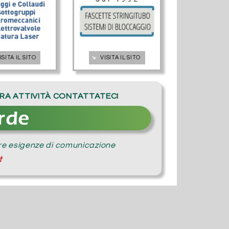
➔
ISITA IL SITO
VISITA IL SITO
STRA ATTIVITÀ CONTATTATECI
tre esigenze di comunicazione
t