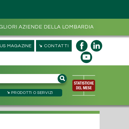
GLIORI AZIENDE DELLA LOMBARDIA
➔
US MAGAZINE
CONTATTI
➔
PRODOTTI
O SERVIZI