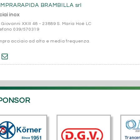
MPRARAPIDA BRAMBILLA srl
iai inox
 Giovanni XXIII 48 - 23889 S. Maria Hoé LC
lefono 039/570319
pra acciaio ad alta e media frequenza.
PONSOR