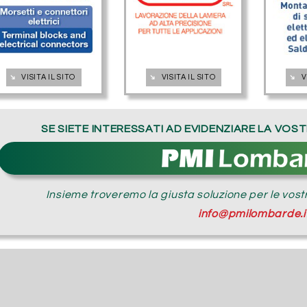
➔
➔
➔
VISITA IL SITO
VISITA IL SITO
V
SE SIETE INTERESSATI AD EVIDENZIARE LA VO
Insieme troveremo la giusta soluzione per le vos
info@pmilombarde.i