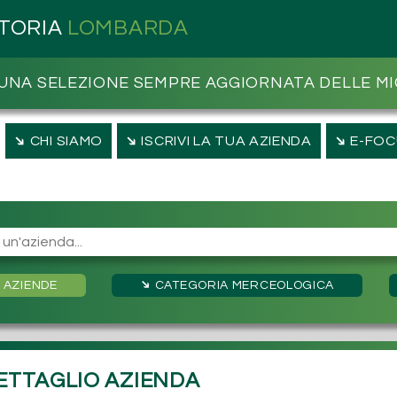
ITORIA
LOMBARDA
UNA SELEZIONE SEMPRE AGGIORNATA DELLE MI
➔
➔
➔
CHI SIAMO
ISCRIVI LA TUA AZIENDA
E-FOC
➔
➔
AZIENDE
CATEGORIA
MERCEOLOGICA
ETTAGLIO AZIENDA