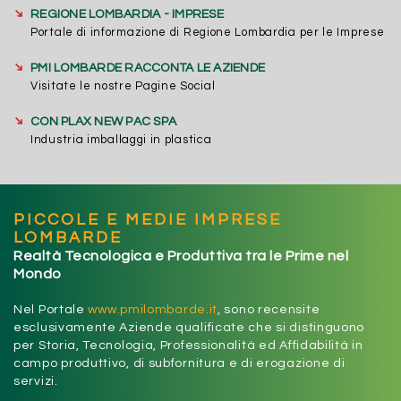
➔
REGIONE LOMBARDIA - IMPRESE
Portale di informazione di Regione Lombardia per le Imprese
➔
PMI LOMBARDE RACCONTA LE AZIENDE
Visitate le nostre Pagine Social
➔
CON PLAX NEW PAC SPA
Industria imballaggi in plastica
PICCOLE E MEDIE IMPRESE
LOMBARDE
Realtà Tecnologica e Produttiva tra le Prime nel
Mondo
Nel Portale
www.pmilombarde.it
, sono recensite
esclusivamente Aziende qualificate che si distinguono
per Storia, Tecnologia, Professionalità ed Affidabilità in
campo produttivo, di subfornitura e di erogazione di
servizi.