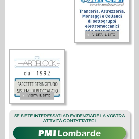
➔
VISITA IL SITO
➔
VISITA IL SITO
SE SIETE INTERESSATI AD EVIDENZIARE LA VOSTRA
ATTIVITÀ CONTATTATECI