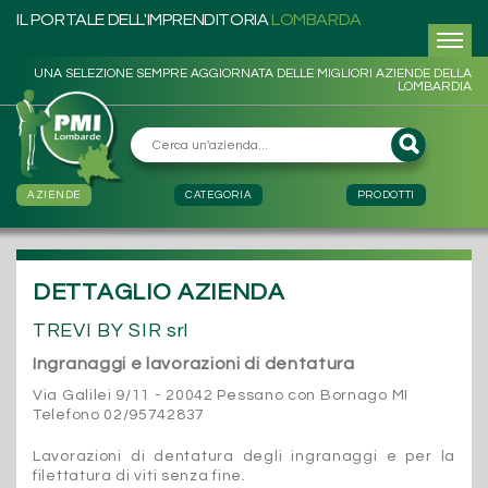
IL PORTALE DELL'IMPRENDITORIA
LOMBARDA
UNA SELEZIONE SEMPRE AGGIORNATA DELLE MIGLIORI AZIENDE DELLA
LOMBARDIA
AZIENDE
CATEGORIA
PRODOTTI
DETTAGLIO AZIENDA
TREVI BY SIR srl
Ingranaggi e lavorazioni di dentatura
Via Galilei 9/11 - 20042 Pessano con Bornago MI
Telefono 02/95742837
Lavorazioni di dentatura degli ingranaggi e per la
filettatura di viti senza fine.