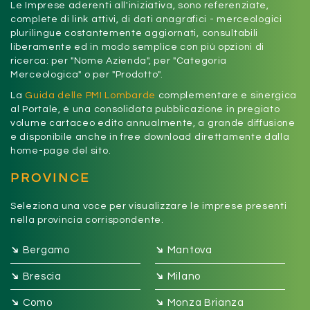
Le Imprese aderenti all'iniziativa, sono referenziate,
complete di link attivi, di dati anagrafici - merceologici
plurilingue costantemente aggiornati, consultabili
liberamente ed in modo semplice con più opzioni di
ricerca: per "Nome Azienda", per "Categoria
Merceologica" o per "Prodotto".
La
Guida delle PMI Lombarde
complementare e sinergica
al Portale, è una consolidata pubblicazione in pregiato
volume cartaceo edito annualmente, a grande diffusione
e disponibile anche in free download direttamente dalla
home-page del sito.
PROVINCE
Seleziona una voce per visualizzare le imprese presenti
nella provincia corrispondente.
➔
➔
Bergamo
Mantova
➔
➔
Brescia
Milano
➔
➔
Como
Monza Brianza