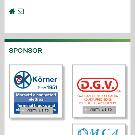
SPONSOR
➔
VISITA IL SITO
➔
VISITA IL SITO