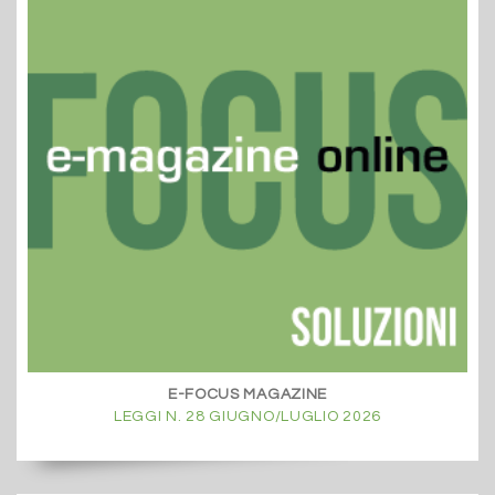
E-FOCUS MAGAZINE
LEGGI N. 28 GIUGNO/LUGLIO 2026