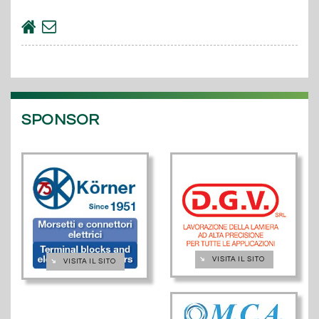
SPONSOR
➔
VISITA IL SITO
➔
VISITA IL SITO