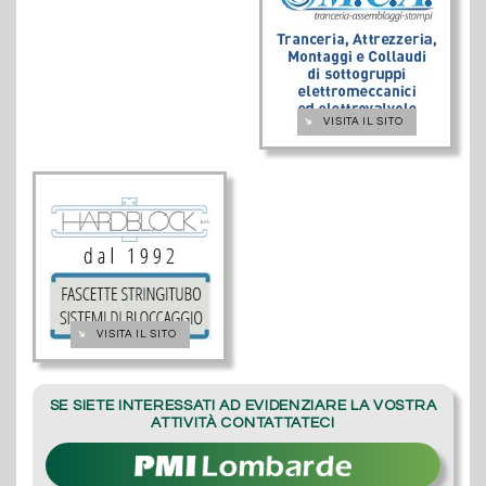
➔
VISITA IL SITO
➔
VISITA IL SITO
SE SIETE INTERESSATI AD EVIDENZIARE LA VOSTRA
ATTIVITÀ CONTATTATECI