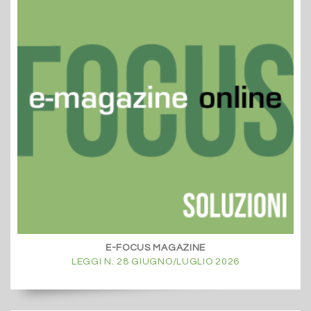
E-FOCUS MAGAZINE
LEGGI N. 28 GIUGNO/LUGLIO 2026