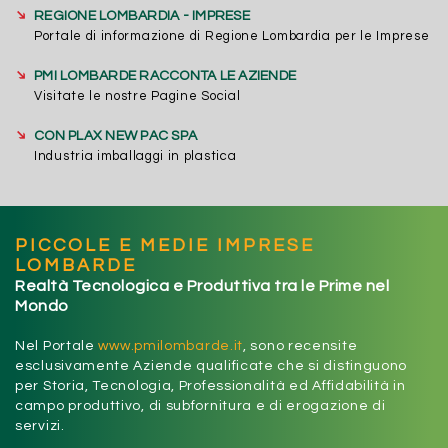
➔
REGIONE LOMBARDIA - IMPRESE
Portale di informazione di Regione Lombardia per le Imprese
➔
PMI LOMBARDE RACCONTA LE AZIENDE
Visitate le nostre Pagine Social
➔
CON PLAX NEW PAC SPA
Industria imballaggi in plastica
PICCOLE E MEDIE IMPRESE
LOMBARDE
Realtà Tecnologica e Produttiva tra le Prime nel
Mondo
Nel Portale
www.pmilombarde.it
, sono recensite
esclusivamente Aziende qualificate che si distinguono
per Storia, Tecnologia, Professionalità ed Affidabilità in
campo produttivo, di subfornitura e di erogazione di
servizi.