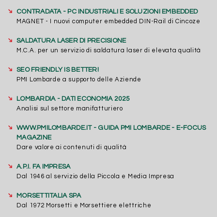
➔
CONTRADATA - PC INDUSTRIALI E SOLUZIONI EMBEDDED
MAGNET - I nuovi computer embedded DIN-Rail di Cincoze
➔
SALDATURA LASER DI PRECISIONE
M.C.A. per un servizio di saldatura laser di elevata qualità
➔
SEO FRIENDLY IS BETTER!
PMI Lombarde a supporto delle Aziende
➔
LOMBARDIA - DATI ECONOMIA 2025
Analisi sul settore manifatturiero
➔
WWW.PMILOMBARDE.IT - GUIDA PMI LOMBARDE - E-FOCUS
MAGAZINE
Dare valore ai contenuti di qualità
➔
A.P.I. FA IMPRESA
Dal 1946 al servizio della Piccola e Media Impresa
➔
MORSETTITALIA SPA
Dal 1972 Morsetti e Morsettiere elettriche