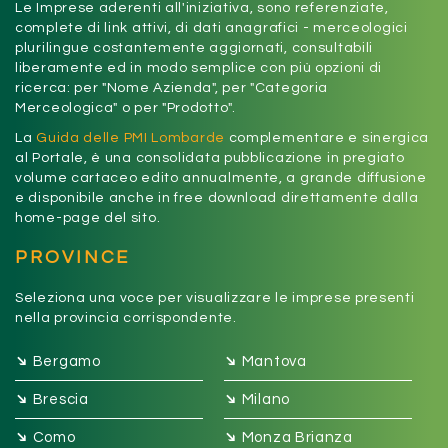
Le Imprese aderenti all'iniziativa, sono referenziate,
complete di link attivi, di dati anagrafici - merceologici
plurilingue costantemente aggiornati, consultabili
liberamente ed in modo semplice con più opzioni di
ricerca: per "Nome Azienda", per "Categoria
Merceologica" o per "Prodotto".
La
Guida delle PMI Lombarde
complementare e sinergica
al Portale, è una consolidata pubblicazione in pregiato
volume cartaceo edito annualmente, a grande diffusione
e disponibile anche in free download direttamente dalla
home-page del sito.
PROVINCE
Seleziona una voce per visualizzare le imprese presenti
nella provincia corrispondente.
➔
➔
Bergamo
Mantova
➔
➔
Brescia
Milano
➔
➔
Como
Monza Brianza