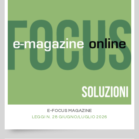
E-FOCUS MAGAZINE
LEGGI N. 28 GIUGNO/LUGLIO 2026