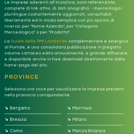
Le Imprese aderenti all'iniziativa, sono referenziate,
complete di link attivi, di dati anagrafici - merceologici
plurilingue costantemente aggiornati, consultabili
liberamente ed in modo semplice con più opzioni di
ricerca: per "Nome Azienda", per "Categoria
Merceologica" o per "Prodotto".
La
Guida delle PMI Lombarde
complementare e sinergica
al Portale, è una consolidata pubblicazione in pregiato
volume cartaceo edito annualmente, a grande diffusione
e disponibile anche in free download direttamente dalla
home-page del sito.
PROVINCE
Seleziona una voce per visualizzare le imprese presenti
nella provincia corrispondente.
➔
➔
Bergamo
Mantova
➔
➔
Brescia
Milano
➔
➔
Como
Monza Brianza