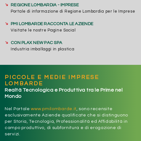
➔
REGIONE LOMBARDIA - IMPRESE
Portale di informazione di Regione Lombardia per le Imprese
➔
PMI LOMBARDE RACCONTA LE AZIENDE
Visitate le nostre Pagine Social
➔
CON PLAX NEW PAC SPA
Industria imballaggi in plastica
PICCOLE E MEDIE IMPRESE
LOMBARDE
Realtà Tecnologica e Produttiva tra le Prime nel
Mondo
Nel Portale
www.pmilombarde.it
, sono recensite
esclusivamente Aziende qualificate che si distinguono
per Storia, Tecnologia, Professionalità ed Affidabilità in
campo produttivo, di subfornitura e di erogazione di
servizi.