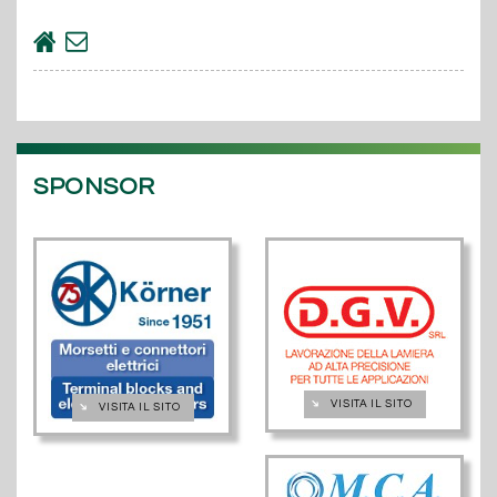
SPONSOR
➔
VISITA IL SITO
➔
VISITA IL SITO