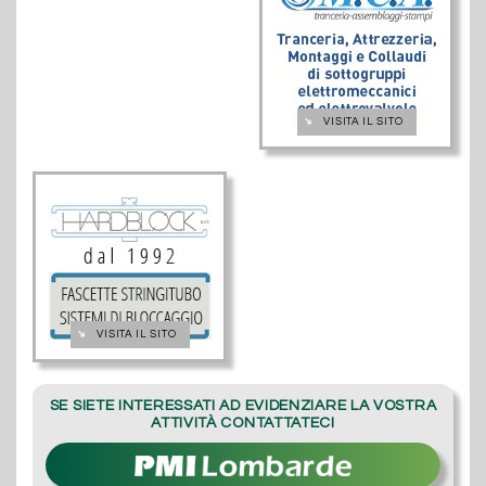
➔
VISITA IL SITO
➔
VISITA IL SITO
SE SIETE INTERESSATI AD EVIDENZIARE LA VOSTRA
ATTIVITÀ CONTATTATECI