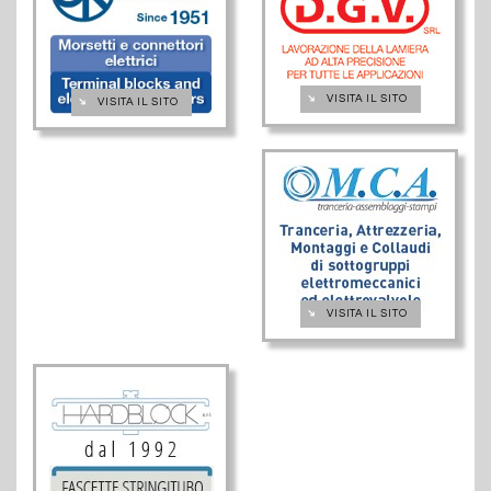
➔
VISITA IL SITO
➔
VISITA IL SITO
➔
VISITA IL SITO