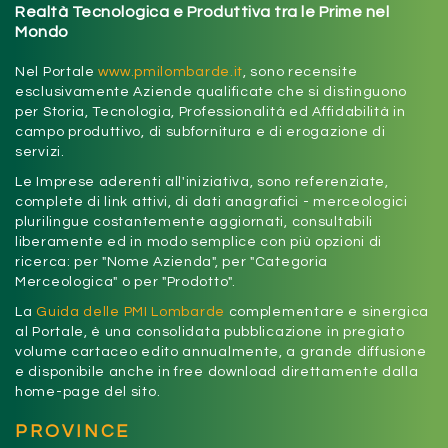
Realtà Tecnologica e Produttiva tra le Prime nel
Mondo
Nel Portale
www.pmilombarde.it
, sono recensite
esclusivamente Aziende qualificate che si distinguono
per Storia, Tecnologia, Professionalità ed Affidabilità in
campo produttivo, di subfornitura e di erogazione di
servizi.
Le Imprese aderenti all'iniziativa, sono referenziate,
complete di link attivi, di dati anagrafici - merceologici
plurilingue costantemente aggiornati, consultabili
liberamente ed in modo semplice con più opzioni di
ricerca: per "Nome Azienda", per "Categoria
Merceologica" o per "Prodotto".
La
Guida delle PMI Lombarde
complementare e sinergica
al Portale, è una consolidata pubblicazione in pregiato
volume cartaceo edito annualmente, a grande diffusione
e disponibile anche in free download direttamente dalla
home-page del sito.
PROVINCE