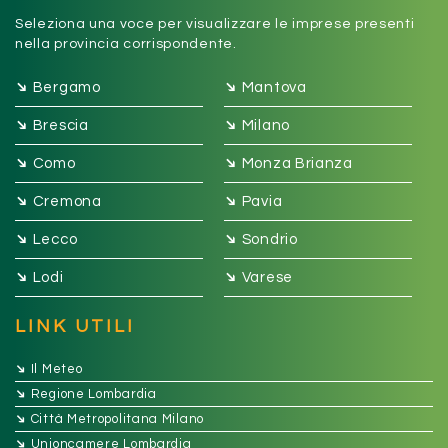
Seleziona una voce per visualizzare le imprese presenti
nella provincia corrispondente.
➔
➔
Bergamo
Mantova
➔
➔
Brescia
Milano
➔
➔
Como
Monza Brianza
➔
➔
Cremona
Pavia
➔
➔
Lecco
Sondrio
➔
➔
Lodi
Varese
LINK UTILI
➔
Il Meteo
➔
Regione Lombardia
➔
Città Metropolitana Milano
➔
Unioncamere Lombardia