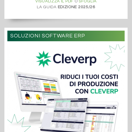
VISUALIZZA IL PDF
O
SFOGLIA
LA GUIDA
EDIZIONE 2025/26
SOLUZIONI SOFTWARE ERP