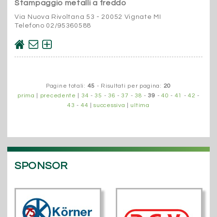
Stampaggio metalli a freddo
Via Nuova Rivoltana 53 - 20052 Vignate MI
Telefono 02/95360588
Pagine totali:
45
- Risultati per pagina:
20
prima
|
precedente
|
34
-
35
-
36
-
37
-
38
-
39
-
40
-
41
-
42
-
43
-
44
|
successiva
|
ultima
SPONSOR