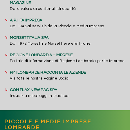
MAGAZINE
Dare valore ai contenuti di qualità
➔
A.P.I. FA IMPRESA
Dal 1946 al servizio della Piccola e Media Impresa
➔
MORSETTITALIA SPA
Dal 1972 Morsetti e Morsettiere elettriche
➔
REGIONE LOMBARDIA - IMPRESE
Portale di informazione di Regione Lombardia per le Imprese
➔
PMI LOMBARDE RACCONTA LE AZIENDE
Visitate le nostre Pagine Social
➔
CON PLAX NEW PAC SPA
Industria imballaggi in plastica
PICCOLE E MEDIE IMPRESE
LOMBARDE