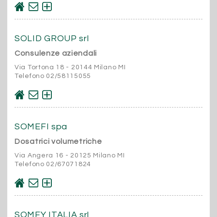
SOLID GROUP srl
Consulenze aziendali
Via Tortona 18 - 20144 Milano MI
Telefono 02/58115055
SOMEFI spa
Dosatrici volumetriche
Via Angera 16 - 20125 Milano MI
Telefono 02/67071824
SOMFY ITALIA srl