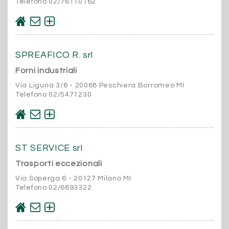
Telefono 02/76110162
SPREAFICO R. srl
Forni industriali
Via Liguria 3/6 - 20068 Peschiera Borromeo MI
Telefono 02/5471230
ST SERVICE srl
Trasporti eccezionali
Via Soperga 6 - 20127 Milano MI
Telefono 02/6693322